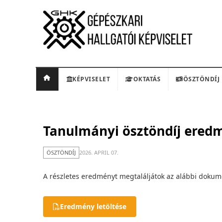
KÉPVISELET
OKTATÁS
ÖSZTÖNDÍJ
Tanulmányi ösztöndíj eredm
ÖSZTÖNDÍJ
2026. APRIL 07.
A részletes eredményt megtaláljátok az alábbi dok
Eredmény letöltése