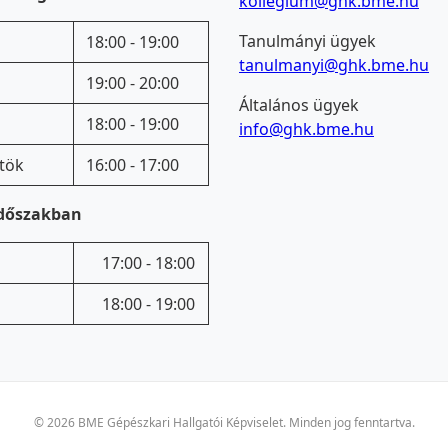
kollegium@ghk.bme.hu
Tanulmányi ügyek
18:00 - 19:00
tanulmanyi@ghk.bme.hu
19:00 - 20:00
Általános ügyek
18:00 - 19:00
info@ghk.bme.hu
tök
16:00 - 17:00
időszakban
17:00 - 18:00
18:00 - 19:00
© 2026 BME Gépészkari Hallgatói Képviselet. Minden jog fenntartva.