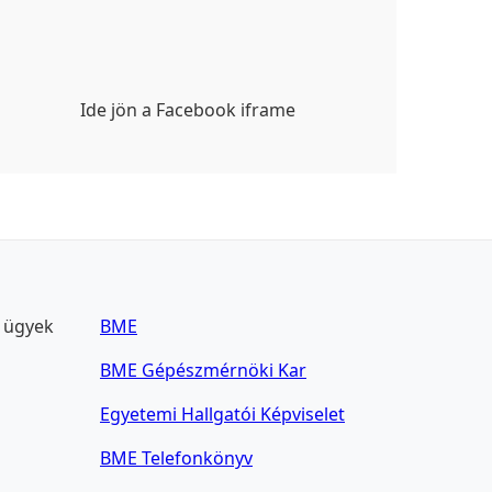
Ide jön a Facebook iframe
s ügyek
BME
BME Gépészmérnöki Kar
Egyetemi Hallgatói Képviselet
BME Telefonkönyv