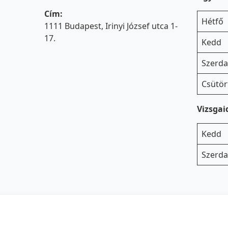
Cím:
Hétfő
1111 Budapest, Irinyi József utca 1-
17.
Kedd
Szerda
Csütör
Vizsga
Kedd
Szerda