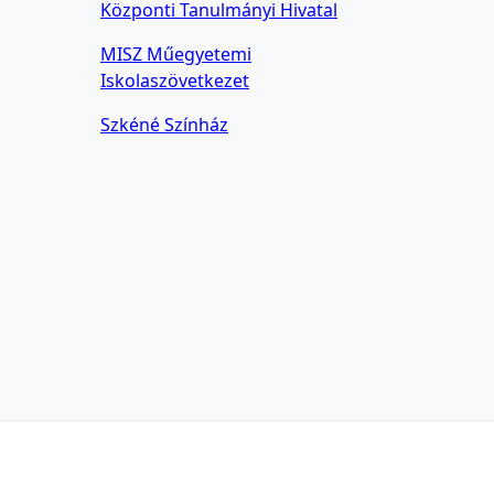
Központi Tanulmányi Hivatal
MISZ Műegyetemi
Iskolaszövetkezet
Szkéné Színház