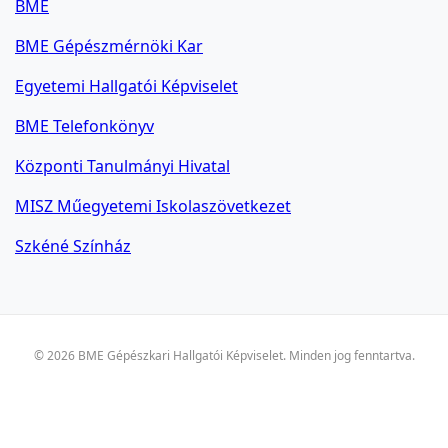
BME
BME Gépészmérnöki Kar
Egyetemi Hallgatói Képviselet
BME Telefonkönyv
Központi Tanulmányi Hivatal
MISZ Műegyetemi Iskolaszövetkezet
Szkéné Színház
© 2026 BME Gépészkari Hallgatói Képviselet. Minden jog fenntartva.