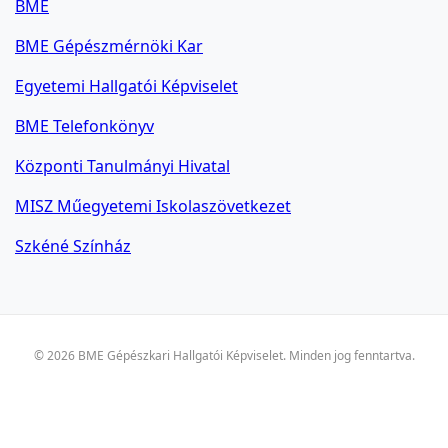
BME
BME Gépészmérnöki Kar
Egyetemi Hallgatói Képviselet
BME Telefonkönyv
Központi Tanulmányi Hivatal
MISZ Műegyetemi Iskolaszövetkezet
Szkéné Színház
© 2026 BME Gépészkari Hallgatói Képviselet. Minden jog fenntartva.