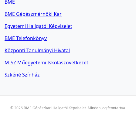
BME
BME Gépészmérnöki Kar
Egyetemi Hallgatói Képviselet
BME Telefonkönyv
Központi Tanulmányi Hivatal
MISZ Műegyetemi Iskolaszövetkezet
Szkéné Színház
© 2026 BME Gépészkari Hallgatói Képviselet. Minden jog fenntartva.