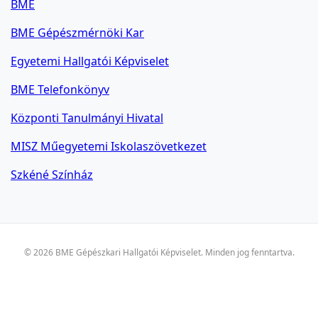
BME
BME Gépészmérnöki Kar
Egyetemi Hallgatói Képviselet
BME Telefonkönyv
Központi Tanulmányi Hivatal
MISZ Műegyetemi Iskolaszövetkezet
Szkéné Színház
© 2026 BME Gépészkari Hallgatói Képviselet. Minden jog fenntartva.