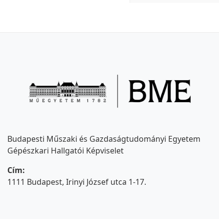
Budapesti Műszaki és Gazdaságtudományi Egyetem
Gépészkari Hallgatói Képviselet
Cím:
1111 Budapest, Irinyi József utca 1-17.