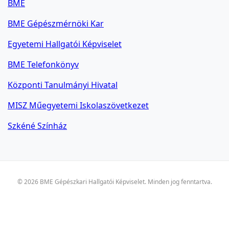
BME
BME Gépészmérnöki Kar
Egyetemi Hallgatói Képviselet
BME Telefonkönyv
Központi Tanulmányi Hivatal
MISZ Műegyetemi Iskolaszövetkezet
Szkéné Színház
© 2026 BME Gépészkari Hallgatói Képviselet. Minden jog fenntartva.