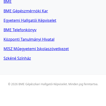
BME
BME Gépészmérnöki Kar
Egyetemi Hallgatói Képviselet
BME Telefonkönyv
Központi Tanulmányi Hivatal
MISZ Műegyetemi Iskolaszövetkezet
Szkéné Színház
© 2026 BME Gépészkari Hallgatói Képviselet. Minden jog fenntartva.