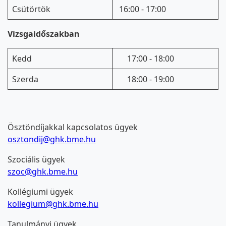
Csütörtök
16:00 - 17:00
Vizsgaidőszakban
Kedd
17:00 - 18:00
Szerda
18:00 - 19:00
Ösztöndíjakkal kapcsolatos ügyek
osztondij@ghk.bme.hu
Szociális ügyek
szoc@ghk.bme.hu
Kollégiumi ügyek
kollegium@ghk.bme.hu
Tanulmányi ügyek