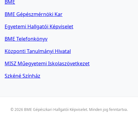
BME
BME Gépészmérnöki Kar
Egyetemi Hallgatói Képviselet
BME Telefonkönyv
Központi Tanulmányi Hivatal
MISZ Műegyetemi Iskolaszövetkezet
Szkéné Színház
© 2026 BME Gépészkari Hallgatói Képviselet. Minden jog fenntartva.